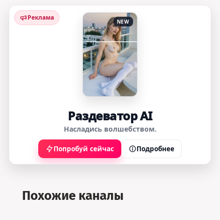
Реклама
NEW
Раздеватор AI
Насладись волшебством.
Попробуй сейчас
Подробнее
Похожие каналы